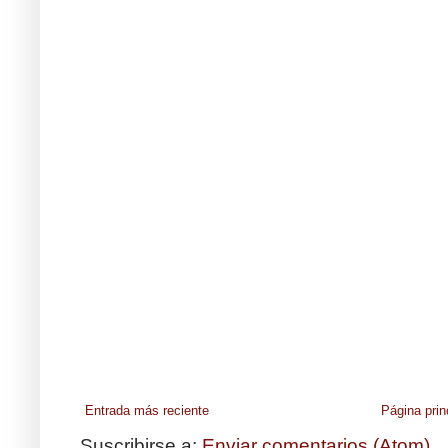
Entrada más reciente
Página prin
Suscribirse a:
Enviar comentarios (Atom)