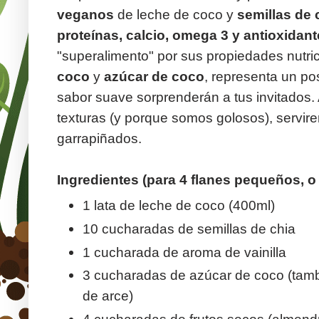
veganos
de leche de coco y
semillas de 
proteínas, calcio, omega 3 y antioxidan
"superalimento" por sus propiedades nutri
coco
y
azúcar de coco
, representa un po
sabor suave sorprenderán a tus invitados.
texturas (y porque somos golosos), servire
garrapiñados.
Ingredientes (para 4 flanes pequeños, o
1 lata de leche de coco (400ml)
10 cucharadas de semillas de chia
1 cucharada de aroma de vainilla
3 cucharadas de azúcar de coco (tambi
de arce)