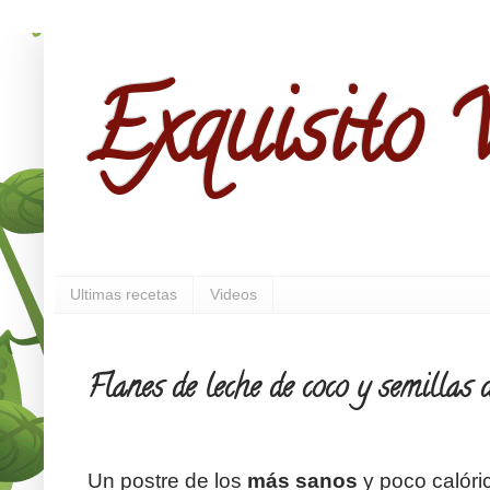
Exquisito V
Ultimas recetas
Videos
Flanes de leche de coco y semillas 
Un postre de los
más sanos
y poco calóri