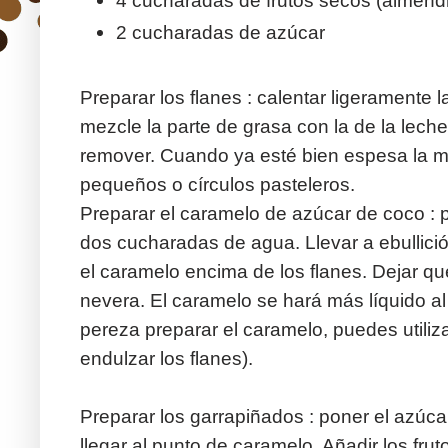
4 cucharadas de frutos secos (almendra
2 cucharadas de azúcar
Preparar los flanes : calentar ligeramente 
mezcle la parte de grasa con la de la leche)
remover. Cuando ya esté bien espesa la m
pequeños o círculos pasteleros.
Preparar el caramelo de azúcar de coco : 
dos cucharadas de agua. Llevar a ebullició
el caramelo encima de los flanes. Dejar qu
nevera. El caramelo se hará más líquido al 
pereza preparar el caramelo, puedes utiliz
endulzar los flanes).
Preparar los garrapiñados : poner el azúcar
llegar al punto de caramelo. Añadir los frut