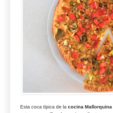
Esta coca típica de la
cocina Mallorquina