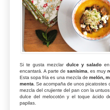
Si te gusta mezclar
dulce y salado
en 
encantará. A parte de
sanísima
, es muy
r
Esta sopa fría es una mezcla de
melón, m
menta
. Se acompaña de unos picatostes c
mezcla del crujiente del pan con la untuo
dulce del melocotón y el toque ácido de
papilas.