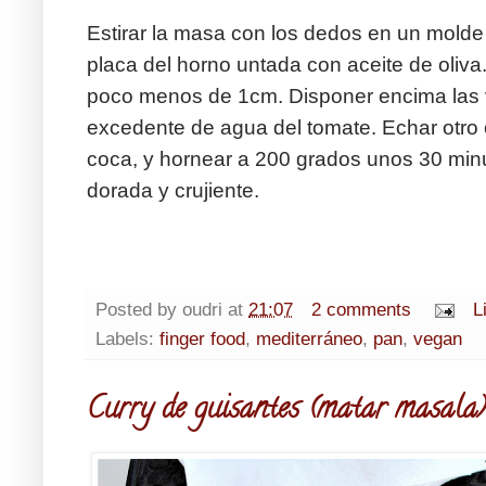
Estirar la masa con los dedos en un molde 
placa del horno untada con aceite de oliva
poco menos de 1cm. Disponer encima las v
excedente de agua del tomate. Echar otro ch
coca, y hornear a 200 grados unos 30 min
dorada y crujiente.
Posted by
oudri
at
21:07
2 comments
L
Labels:
finger food
,
mediterráneo
,
pan
,
vegan
Curry de guisantes (matar masala)