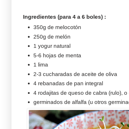
Ingredientes (para 4 a 6 boles) :
350g de melocotón
250g de melón
1 yogur natural
5-6 hojas de menta
1 lima
2-3 cucharadas de aceite de oliva
4 rebanadas de pan integral
4 rodajitas de queso de cabra (rulo), 
germinados de alfalfa (u otros germin