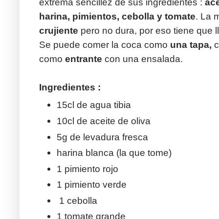
extrema sencillez de sus ingredientes :
ace
harina, pimientos, cebolla y tomate
. La 
crujiente
pero no dura, por eso tiene que l
Se puede comer la coca como
una tapa,
c
como
entrante
con una ensalada.
Ingredientes :
15cl de agua tibia
10cl de aceite de oliva
5g de levadura fresca
harina blanca (la que tome)
1 pimiento rojo
1 pimiento verde
1 cebolla
1 tomate grande