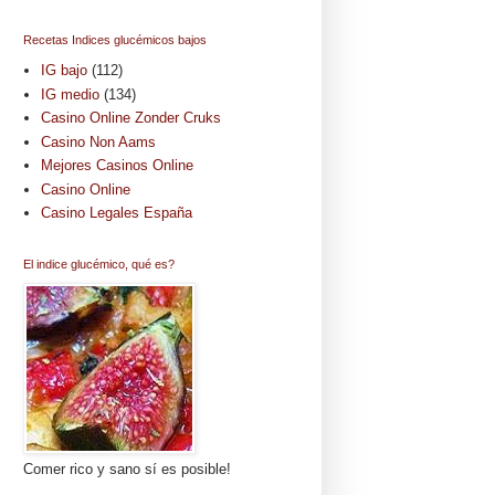
Recetas Indices glucémicos bajos
IG bajo
(112)
IG medio
(134)
Casino Online Zonder Cruks
Casino Non Aams
Mejores Casinos Online
Casino Online
Casino Legales España
El indice glucémico, qué es?
Comer rico y sano sí es posible!