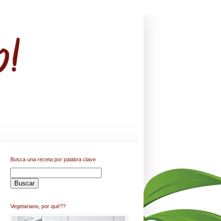
o!
Busca una receta por palabra clave
Vegetariano, por qué??