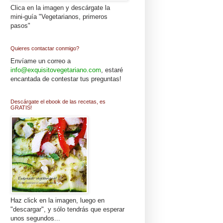
Clica en la imagen y descárgate la
mini-guía "Vegetarianos, primeros
pasos"
Quieres contactar conmigo?
Envíame un correo a
info@exquisitovegetariano.com
, estaré
encantada de contestar tus preguntas!
Descárgate el ebook de las recetas, es
GRATIS!
Haz click en la imagen, luego en
"descargar", y sólo tendrás que esperar
unos segundos...