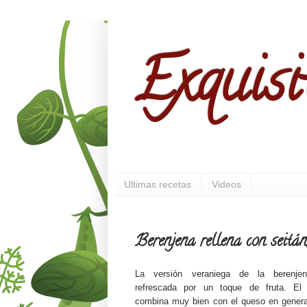
Exquisi
Ultimas recetas
Videos
Berenjena rellena con seitán
La versión veraniega de la berenjena
refrescada por un toque de fruta. El
combina muy bien con el queso en general