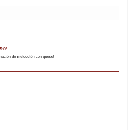
15:06
inación de melocotón con queso!