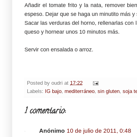
Añadir el tomate frito y la nata, remover bi
espeso. Dejar que se haga un minutito más y 
Sacar las verduras del horno, rellenarlas con 
queso y hornear unos 10 minutos más.
Servir con ensalada o arroz.
Posted by
oudri
at
17:22
Labels:
IG bajo
,
mediterráneo
,
sin gluten
,
soja t
1 comentario:
Anónimo
10 de julio de 2011, 0:48