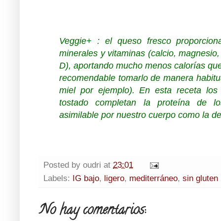
Veggie+ : el queso fresco proporcion
minerales y vitaminas (calcio, magnesio, 
D), aportando mucho menos calorías que
recomendable tomarlo de manera habitua
miel por ejemplo).
En esta receta los
tostado completan la proteína de lo
asimilable por nuestro cuerpo como la de
Posted by
oudri
at
23:01
Labels:
IG bajo
,
ligero
,
mediterráneo
,
sin gluten
No hay comentarios: