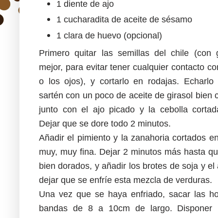
1 diente de ajo
1 cucharadita de aceite de sésamo
1 clara de huevo (opcional)
Primero quitar las semillas del chile (con
mejor, para evitar tener cualquier contacto con
o los ojos), y cortarlo en rodajas. Echarl
sartén con un poco de aceite de girasol bien c
junto con el ajo picado y la cebolla cortada
Dejar que se dore todo 2 minutos.
Añadir el pimiento y la zanahoria cortados en
muy, muy fina. Dejar 2 minutos más hasta q
bien dorados, y añadir los brotes de soja y e
dejar que se enfríe esta mezcla de verduras.
Una vez que se haya enfriado, saca
r las h
bandas de 8 a 10cm de largo. Disponer 