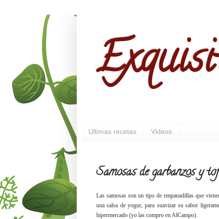
Exquisi
Ultimas recetas
Videos
Samosas de garbanzos y to
Las samosas son un tipo de empanadillas que vienen 
una salsa de yogur, para suavizar su sabor ligeram
hipermercado (yo las compro en AlCampo).