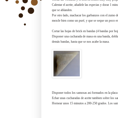
Calentar el aceite, añadirle las especias y dorar 1 m
que se ablanden.
Por otro lado, machacar los garbanzos con el zumo del 
mezcle bien como un puré, y que se seque un poco en 
Cortar las hojas de brick en bandas (4 bandas por hoj
Disponer una cucharada de masa en una banda, doblar 
demás bandas, hasta que se nos acabe la masa.
Disponer todos los samosas asi formados en la placa 
Echar unas cucharadas de aceite tambien sobre los s
Hornear unos 15 minutos a 200-250 grados. Los samos