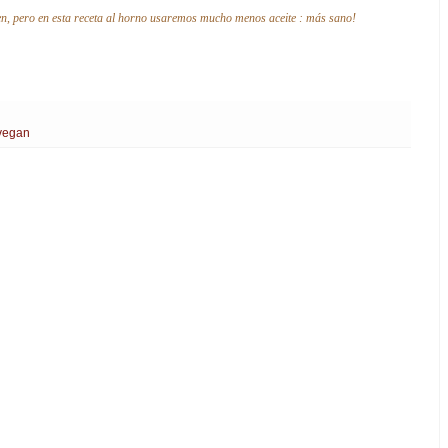
íen, pero en esta receta al horno usaremos mucho menos aceite : más sano!
vegan