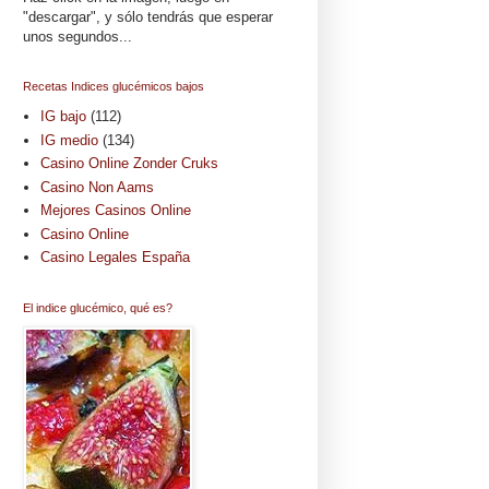
"descargar", y sólo tendrás que esperar
unos segundos...
Recetas Indices glucémicos bajos
IG bajo
(112)
IG medio
(134)
Casino Online Zonder Cruks
Casino Non Aams
Mejores Casinos Online
Casino Online
Casino Legales España
El indice glucémico, qué es?