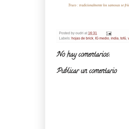
Truco : tradicionalmente los samosas se fr
Posted by
oudri
at
16:31
Labels:
hojas de brick
,
IG medio
,
india
,
tofú
,
No hay comentarios:
Publicar un comentario