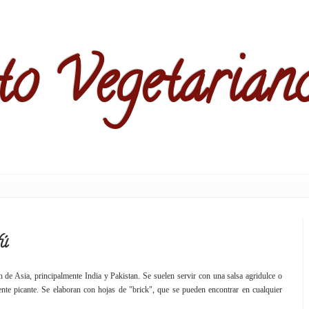
to Vegetarian
fú
de Asia, principalmente India y Pakistan. Se suelen servir con una salsa agridulce o
ente picante. Se elaboran con hojas de "brick", que se pueden encontrar en cualquier