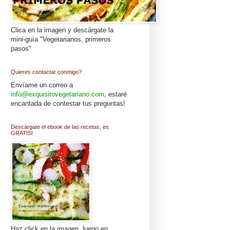
Clica en la imagen y descárgate la
mini-guía "Vegetarianos, primeros
pasos"
Quieres contactar conmigo?
Envíame un correo a
info@exquisitovegetariano.com
, estaré
encantada de contestar tus preguntas!
Descárgate el ebook de las recetas, es
GRATIS!
Haz click en la imagen, luego en