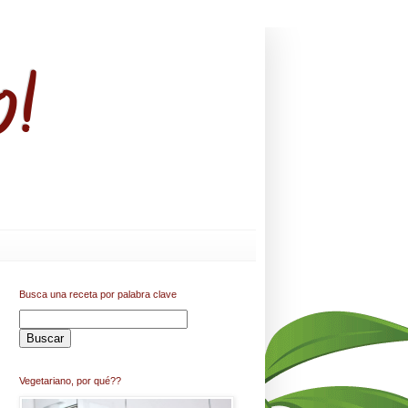
o!
Busca una receta por palabra clave
Vegetariano, por qué??