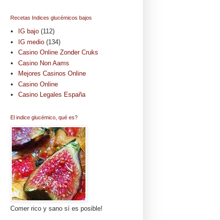
Recetas Indices glucémicos bajos
IG bajo
(112)
IG medio
(134)
Casino Online Zonder Cruks
Casino Non Aams
Mejores Casinos Online
Casino Online
Casino Legales España
El indice glucémico, qué es?
Comer rico y sano sí es posible!