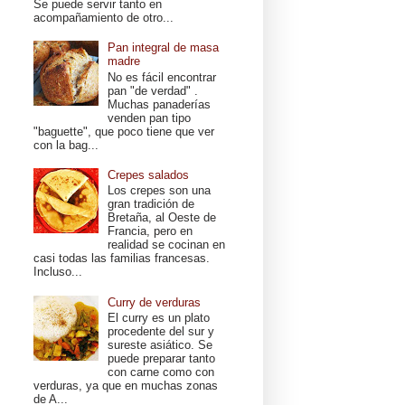
Se puede servir tanto en
acompañamiento de otro...
Pan integral de masa
madre
No es fácil encontrar
pan "de verdad" .
Muchas panaderías
venden pan tipo
"baguette", que poco tiene que ver
con la bag...
Crepes salados
Los crepes son una
gran tradición de
Bretaña, al Oeste de
Francia, pero en
realidad se cocinan en
casi todas las familias francesas.
Incluso...
Curry de verduras
El curry es un plato
procedente del sur y
sureste asiático. Se
puede preparar tanto
con carne como con
verduras, ya que en muchas zonas
de A...