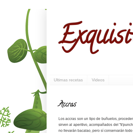
Exquisi
Ultimas recetas
Videos
Accras
Los accras son un tipo de buñuelos, proceden
sirven al aperitivo, acompañados del "ti'punch"
no llevarán bacalao, pero sí conservarán todo e