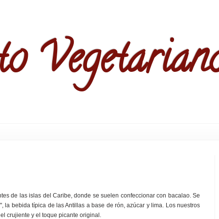
to Vegetarian
tes de las islas del Caribe, donde se suelen confeccionar con bacalao. Se
, la bebida típica de las Antillas a base de rón, azúcar y lima. Los nuestros
l crujiente y el toque picante original.