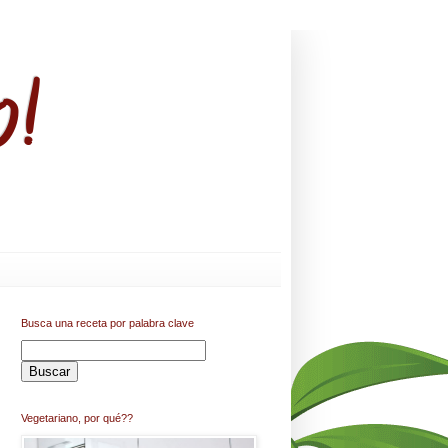
o!
Busca una receta por palabra clave
Vegetariano, por qué??