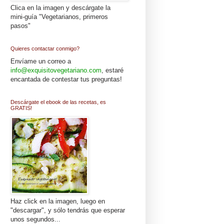
Clica en la imagen y descárgate la
mini-guía "Vegetarianos, primeros
pasos"
Quieres contactar conmigo?
Envíame un correo a
info@exquisitovegetariano.com
, estaré
encantada de contestar tus preguntas!
Descárgate el ebook de las recetas, es
GRATIS!
Haz click en la imagen, luego en
"descargar", y sólo tendrás que esperar
unos segundos...