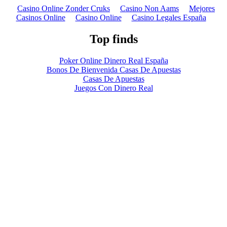
Casino Online Zonder Cruks
Casino Non Aams
Mejores
Casinos Online
Casino Online
Casino Legales España
Top finds
Poker Online Dinero Real España
Bonos De Bienvenida Casas De Apuestas
Casas De Apuestas
Juegos Con Dinero Real